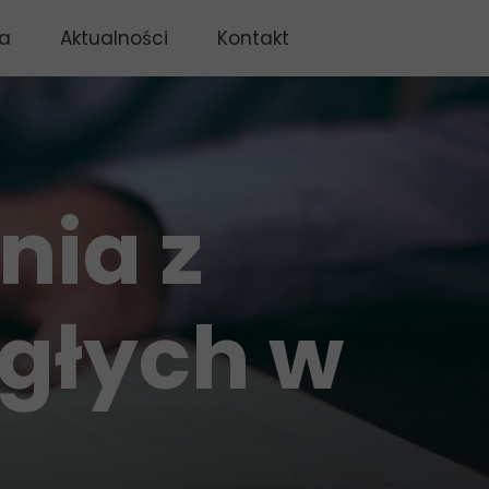
a
Aktualności
Kontakt
nia z
ęgłych w