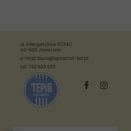
ul. Energetyków 11/34C
43-603 Jaworzno
e-mail: biuro@apostrof-biz.pl
tel. 732 633 533