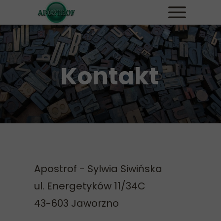
Kontakt
Apostrof - Sylwia Siwińska
ul. Energetyków 11/34C
43-603 Jaworzno